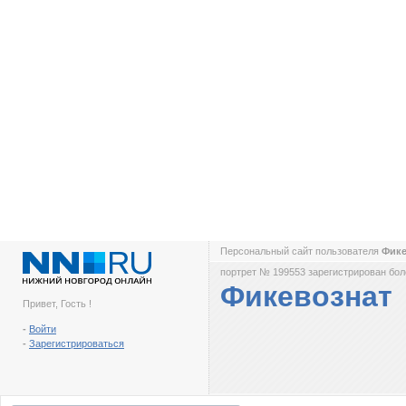
Персональный сайт пользователя
Фик
портрет № 199553 зарегистрирован боле
Фикевознат
Привет, Гость !
-
Войти
-
Зарегистрироваться