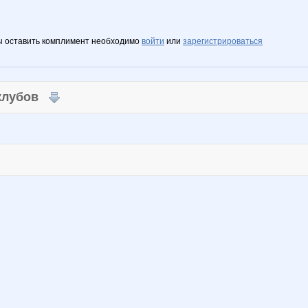
ы оставить комплимент необходимо
войти
или
зарегистрироваться
 клубов