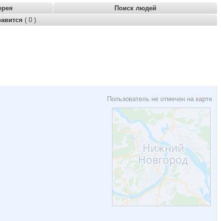
ерея
Поиск людей
равится
( 0 )
Пользователь не отмечен на карте